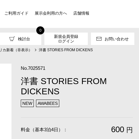
ご利用ガイド
展示会利用の方へ
店舗情報
0
新規会員登録
検討台
お問い合わせ
ログイン
リカ新着（非表示）
洋書 STORIES FROM DICKENS
No.7025571
洋書 STORIES FROM
DICKENS
NEW
AWABEES
600
円
料金（基本3泊4日）：