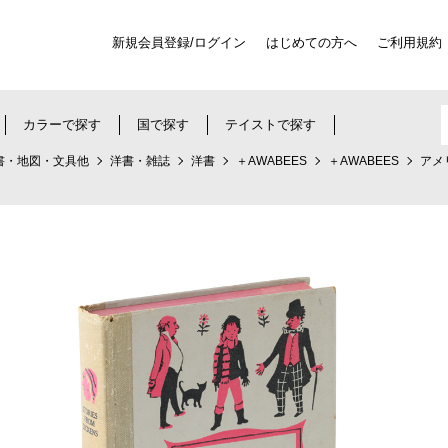
新規会員登録/ログイン
はじめての方へ
ご利用規約
カラーで探す
国で探す
テイストで探す
書・地図・文具他
洋書・雑誌
洋書
＋AWABEES
＋AWABEES
アメ