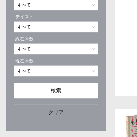
テイスト
総在庫数
現在庫数
検索