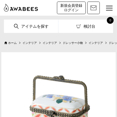
新規会員登録
ログイン
0
アイテムを探す
検討台
ホーム
インテリア
インテリア
ドレッサー小物
インテリア
ドレ