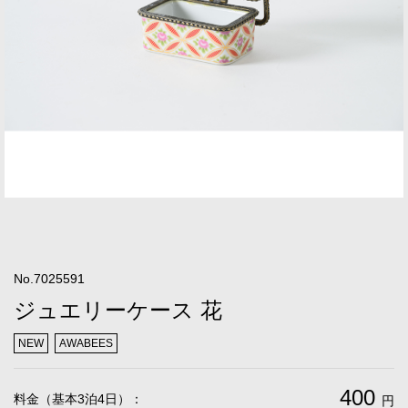
No.7025591
ジュエリーケース 花
NEW
AWABEES
400
料金（基本3泊4日）：
円