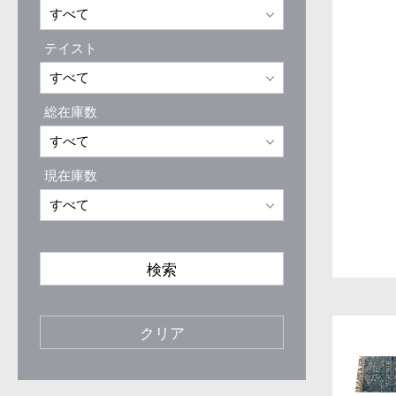
テイスト
総在庫数
現在庫数
検索