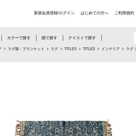
新規会員登録/ログイン
はじめての方へ
ご利用規約
カラーで探す
国で探す
テイストで探す
ア
ラグ類・ブランケット
ラグ
TITLES
TITLES
インテリア
ラグ 