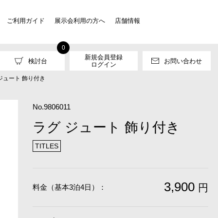
ご利用ガイド
展示会利用の方へ
店舗情報
0
新規会員登録
検討台
お問い合わせ
ログイン
ジュート 飾り付き
No.9806011
ラグ ジュート 飾り付き
TITLES
3,900
円
料金（基本3泊4日）：