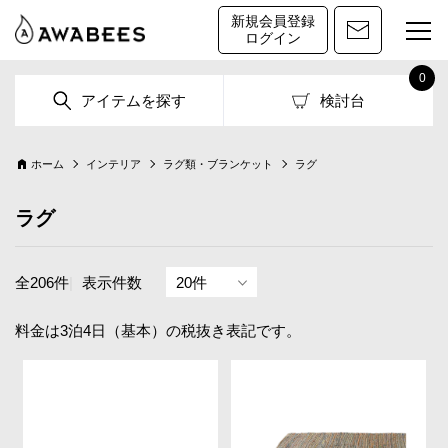
新規会員登録
ログイン
0
アイテムを探す
検討台
ホーム
インテリア
ラグ類・ブランケット
ラグ
ラグ
全206件
|
表示件数
料金は3泊4日（基本）の税抜き表記です。