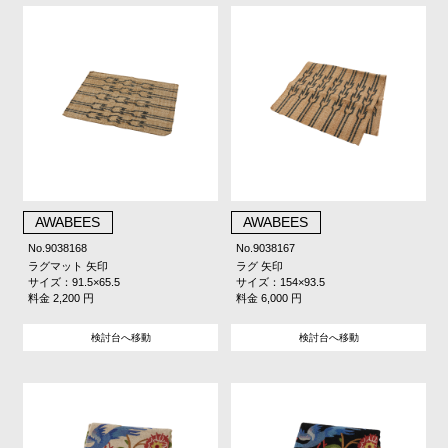
AWABEES
AWABEES
No.9038168
No.9038167
ラグマット 矢印
ラグ 矢印
サイズ：91.5×65.5
サイズ：154×93.5
料金 2,200 円
料金 6,000 円
検討台へ移動
検討台へ移動