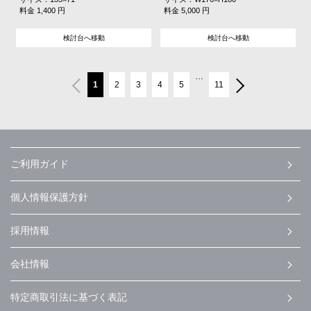
料金 1,400 円
料金 5,000 円
検討台へ移動
検討台へ移動
…
1
2
3
4
5
11
ご利用ガイド
個人情報保護方針
採用情報
会社情報
特定商取引法に基づく表記