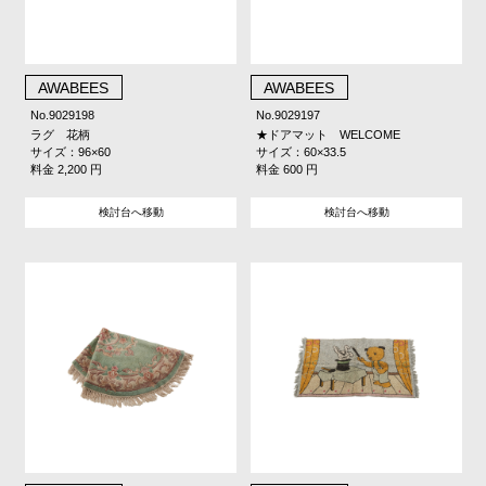
AWABEES
AWABEES
No.9029198
No.9029197
ラグ 花柄
★ドアマット WELCOME
サイズ：96×60
サイズ：60×33.5
料金 2,200 円
料金 600 円
検討台へ移動
検討台へ移動