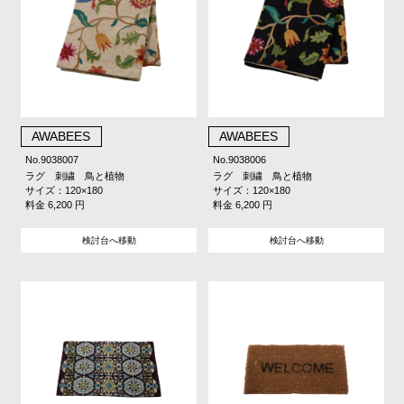
AWABEES
AWABEES
No.9038007
No.9038006
ラグ 刺繍 鳥と植物
ラグ 刺繍 鳥と植物
サイズ：120×180
サイズ：120×180
料金 6,200 円
料金 6,200 円
検討台へ移動
検討台へ移動