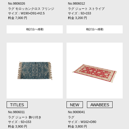
No.9806026
No.9806012
ラグ モロッカンクロス フリンジ
ラグ ジュート ストライプ
サイズ：W190×D91×H2.5
サイズ：92×153
料金 7,000 円
料金 3,200 円
検討台へ移動
検討台へ移動
TITLES
NEW
AWABEES
No.9806011
No.9069041
ラグ ジュート 飾り付き
ラグ
サイズ：92×153
サイズ：W162×D80
料金 3,900 円
料金 3,800 円