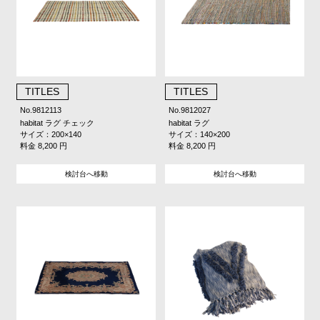
TITLES
TITLES
No.9812113
No.9812027
habitat ラグ チェック
habitat ラグ
サイズ：200×140
サイズ：140×200
料金 8,200 円
料金 8,200 円
検討台へ移動
検討台へ移動