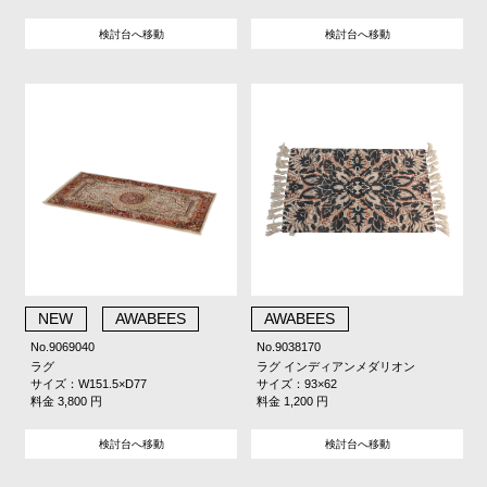
検討台へ移動
検討台へ移動
NEW
AWABEES
AWABEES
No.9069040
No.9038170
ラグ
ラグ インディアンメダリオン
サイズ：W151.5×D77
サイズ：93×62
料金 3,800 円
料金 1,200 円
検討台へ移動
検討台へ移動