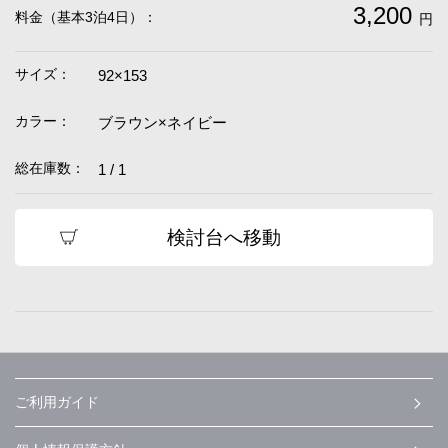
3,200
料金（基本3泊4日）：
円
サイズ：
92×153
カラー：
ブラウン×ネイビー
総在庫数：
1 / 1
検討台へ移動
ご利用ガイド