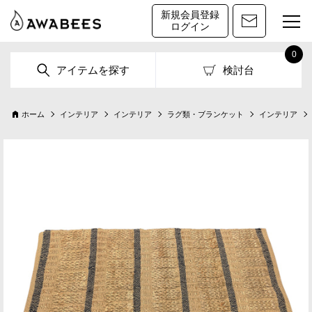
新規会員登録
ログイン
0
アイテムを探す
検討台
ホーム
インテリア
インテリア
ラグ類・ブランケット
インテリア