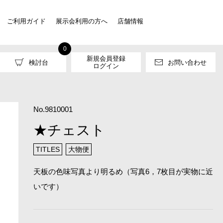
ご利用ガイド
展示会利用の方へ
店舗情報
0
新規会員登録
検討台
お問い合わせ
ログイン
No.9810001
★チェスト
TITLES
大物便
天板の色味写真より明るめ（写真6，7枚目が実物に近
いです）