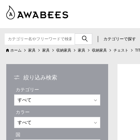
カテゴリーで探す
ホーム
家具
家具
収納家具
家具
収納家具
チェスト
TI
絞り込み検索
カテゴリー
カラー
国