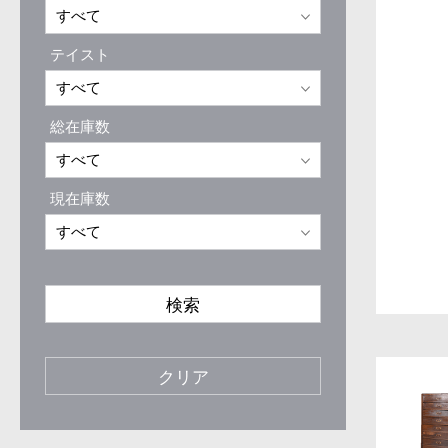
テイスト
総在庫数
現在庫数
検索