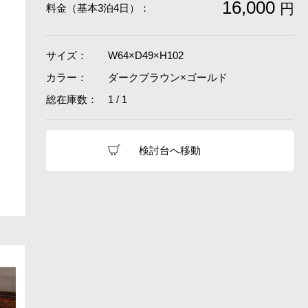
16,000
円
料金（基本3泊4日）：
サイズ：
W64×D49×H102
カラー：
ダークブラウン×ゴールド
総在庫数：
1 / 1
検討台へ移動