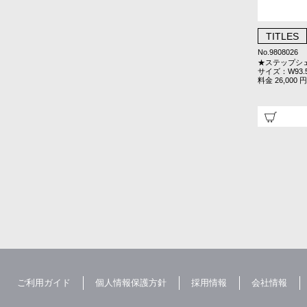
TITLES
No.9808026
★ステップシ
サイズ：W93.5
料金 26,000 円
ご利用ガイド
個人情報保護方針
採用情報
会社情報