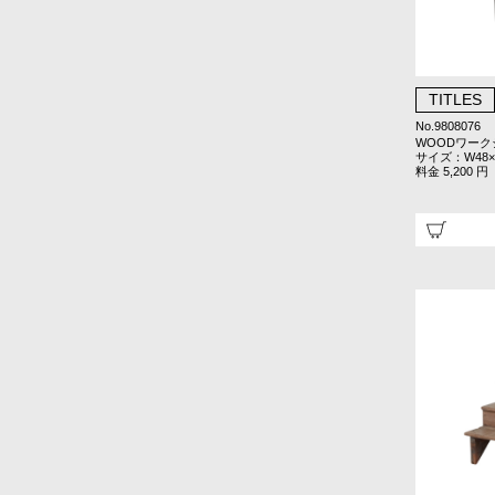
TITLES
No.9808076
WOODワーク
サイズ：W48×D
料金 5,200 円