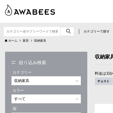
カテゴリーで探す
ホーム
家具
収納家具
収納家
絞り込み検索
カテゴリー
料金は3泊
チェスト
カラー
国