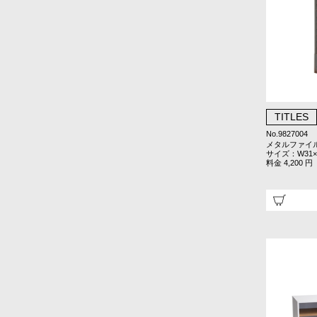
TITLES
No.9827004
メタルファイ
サイズ：W31×D
料金 4,200 円