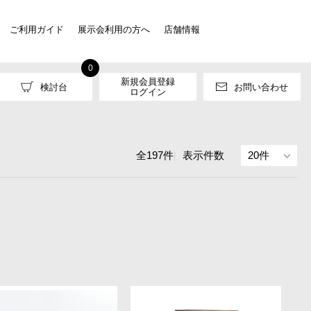
ご利用ガイド
展示会利用の方へ
店舗情報
0
新規会員登録
検討台
お問い合わせ
ログイン
全197件
|
表示件数