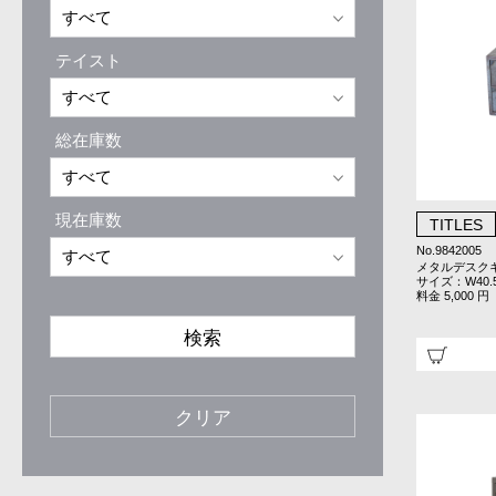
テイスト
総在庫数
現在庫数
TITLES
No.9842005
メタルデスク
サイズ：W40.5×
料金 5,000 円
検索