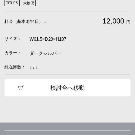
TITLES
大物便
12,000
料金（基本3泊4日）：
円
サイズ：
W61.5×D29×H107
カラー：
ダークシルバー
総在庫数：
1 / 1
検討台へ移動