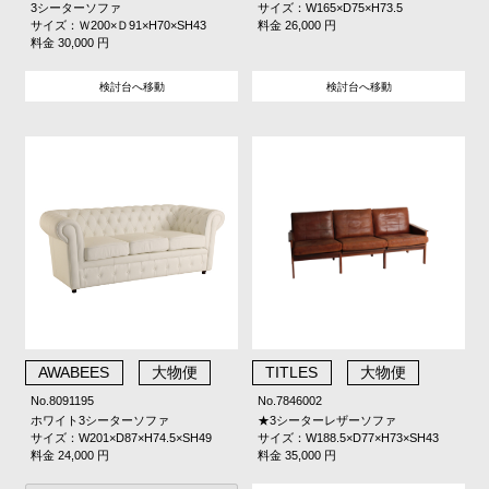
3シーターソファ
サイズ：W165×D75×H73.5
サイズ：Ｗ200×Ｄ91×H70×SH43
料金 26,000 円
料金 30,000 円
検討台へ移動
検討台へ移動
AWABEES
大物便
TITLES
大物便
No.8091195
No.7846002
ホワイト3シーターソファ
★3シーターレザーソファ
サイズ：W201×D87×H74.5×SH49
サイズ：W188.5×D77×H73×SH43
料金 24,000 円
料金 35,000 円