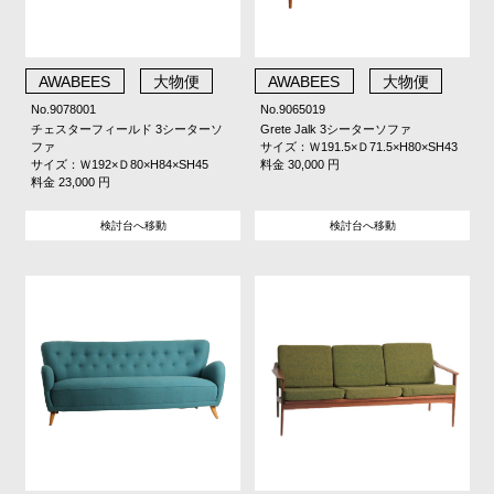
AWABEES
大物便
AWABEES
大物便
No.9078001
No.9065019
チェスターフィールド 3シーターソ
Grete Jalk 3シーターソファ
ファ
サイズ：Ｗ191.5×Ｄ71.5×H80×SH43
サイズ：Ｗ192×Ｄ80×H84×SH45
料金 30,000 円
料金 23,000 円
検討台へ移動
検討台へ移動