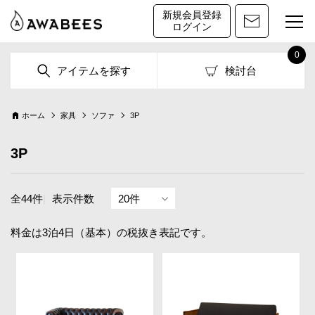
新規会員登録
ログイン
0
アイテムを探す
検討台
ホーム
家具
ソファ
3P
3P
全44件
|
表示件数
料金は3泊4日（基本）の税抜き表記です。