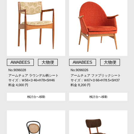
AWABEES
大物便
AWABEES
大物便
No.9096028
No.9096026
アームチェア ラウンデル柄シート
アームチェア ファブリックシート
サイズ：Ｗ56×Ｄ46×H78×SH46
サイズ：Ｗ67×Ｄ66×H78.5×SH37
料金 4,000 円
料金 8,200 円
検討台へ移動
検討台へ移動