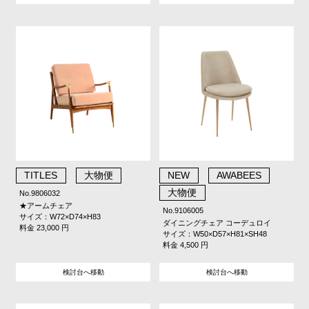
TITLES
大物便
NEW
AWABEES
大物便
No.9806032
★アームチェア
No.9106005
サイズ：W72×D74×H83
ダイニングチェア コーデュロイ
料金 23,000 円
サイズ：W50×D57×H81×SH48
料金 4,500 円
検討台へ移動
検討台へ移動