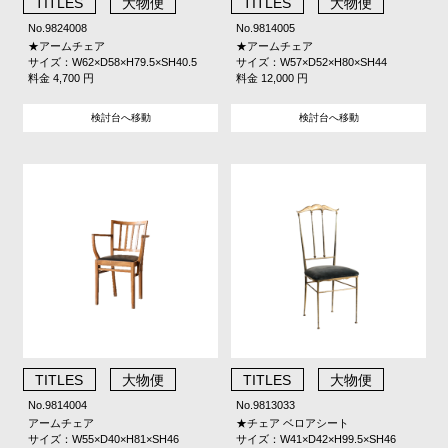
TITLES
大物便
TITLES
大物便
No.9824008
No.9814005
★アームチェア
★アームチェア
サイズ：W62×D58×H79.5×SH40.5
サイズ：W57×D52×H80×SH44
料金 4,700 円
料金 12,000 円
検討台へ移動
検討台へ移動
TITLES
大物便
TITLES
大物便
No.9814004
No.9813033
アームチェア
★チェア ベロアシート
サイズ：W55×D40×H81×SH46
サイズ：W41×D42×H99.5×SH46