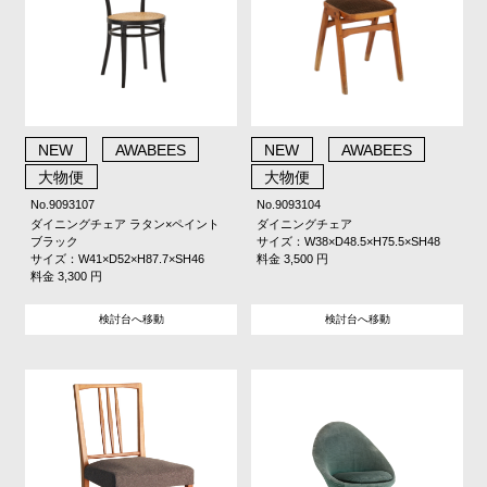
NEW
AWABEES
NEW
AWABEES
大物便
大物便
No.9093107
No.9093104
ダイニングチェア ラタン×ペイント
ダイニングチェア
ブラック
サイズ：W38×D48.5×H75.5×SH48
サイズ：W41×D52×H87.7×SH46
料金 3,500 円
料金 3,300 円
検討台へ移動
検討台へ移動