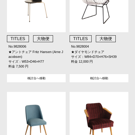
TITLES
大物便
TITLES
大物便
No.9828006
No.9828004
★アントチェア Fritz Hansen (Arne J
★ダイヤモンドチェア
acobsen)
サイズ：W84×D70×H76×SH39
サイズ：W53×D46×H77
料金 12,000 円
料金 7,500 円
検討台へ移動
検討台へ移動