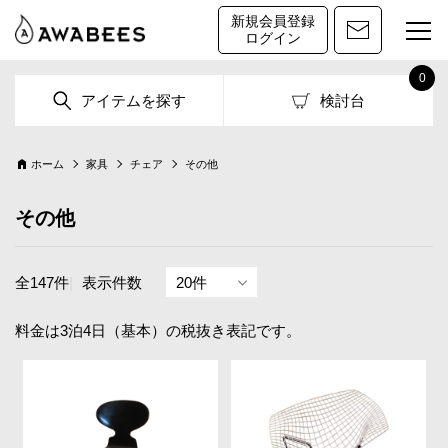
新規会員登録
ログイン
0
アイテムを探す
検討台
ホーム
家具
チェア
その他
その他
全147件
|
表示件数
料金は3泊4日（基本）の税抜き表記です。