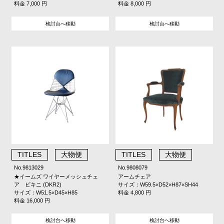
料金 7,000 円
料金 8,000 円
検討台へ移動
検討台へ移動
TITLES
大物便
TITLES
大物便
No.9813029
No.9808079
★イームズ ワイヤーメッシュチェ
アームチェア
ア ビキニ (DKR2)
サイズ：W59.5×D52×H87×SH44
サイズ：W51.5×D45×H85
料金 4,800 円
料金 16,000 円
検討台へ移動
検討台へ移動