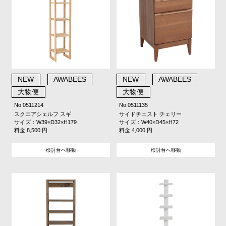
NEW
AWABEES
NEW
AWABEES
大物便
大物便
No.0511214
No.0511135
スクエアシェルフ スギ
サイドチェスト チェリー
サイズ：W39×D32×H179
サイズ：W40×D45×H72
料金 8,500 円
料金 4,000 円
検討台へ移動
検討台へ移動