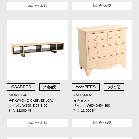
検討台へ移動
検討台へ移動
AWABEES
大物便
AWABEES
大物便
No.0212646
No.0056002
★RAYMOND CABINET LOW
★チェスト
サイズ：W150×D35×H30
サイズ：W85×D45×H80
料金 12,000 円
料金 12,000 円
検討台へ移動
検討台へ移動