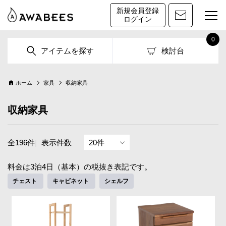
新規会員登録
ログイン
0
アイテムを探す
検討台
ホーム
家具
収納家具
収納家具
全196件
|
表示件数
料金は3泊4日（基本）の税抜き表記です。
チェスト
キャビネット
シェルフ