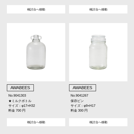
検討台へ移動
検討台へ移動
AWABEES
AWABEES
No.9041303
No.9041267
★ミルクボトル
保存ビン
サイズ：φ17×H32
サイズ：φ9×H17
料金 700 円
料金 300 円
検討台へ移動
検討台へ移動