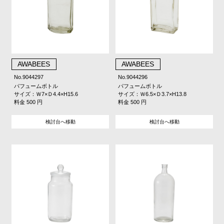
AWABEES
AWABEES
No.9044297
No.9044296
パフュームボトル
パフュームボトル
サイズ：Ｗ7×Ｄ4.4×H15.6
サイズ：Ｗ6.5×Ｄ3.7×H13.8
料金 500 円
料金 500 円
検討台へ移動
検討台へ移動