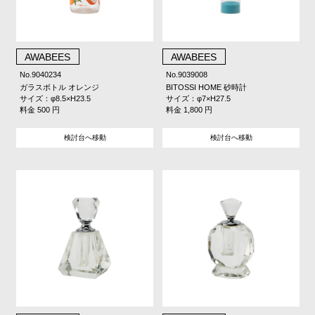
AWABEES
AWABEES
No.9040234
No.9039008
ガラスボトル オレンジ
BITOSSI HOME 砂時計
サイズ：φ8.5×H23.5
サイズ：φ7×H27.5
料金 500 円
料金 1,800 円
検討台へ移動
検討台へ移動