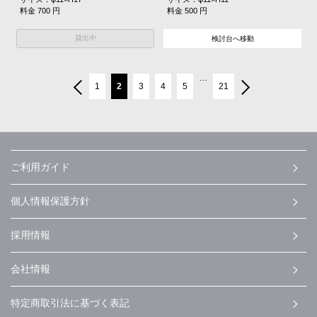
料金 700 円
料金 500 円
貸出中
検討台へ移動
…
1
2
3
4
5
21
ご利用ガイド
個人情報保護方針
採用情報
会社情報
特定商取引法に基づく表記