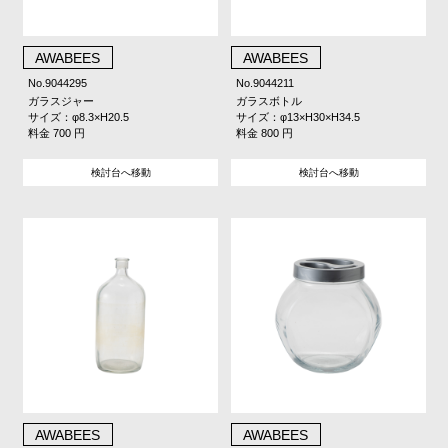
AWABEES
AWABEES
No.9044295
No.9044211
ガラスジャー
ガラスボトル
サイズ：φ8.3×H20.5
サイズ：φ13×H30×H34.5
料金 700 円
料金 800 円
検討台へ移動
検討台へ移動
AWABEES
AWABEES