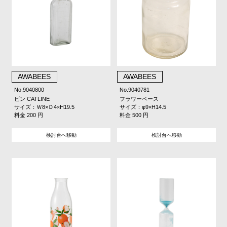
AWABEES
AWABEES
No.9040800
No.9040781
ビン CATLINE
フラワーベース
サイズ：Ｗ8×Ｄ4×H19.5
サイズ：φ9×H14.5
料金 200 円
料金 500 円
検討台へ移動
検討台へ移動