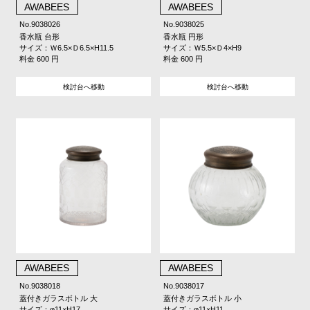
AWABEES
AWABEES
No.9038026
No.9038025
香水瓶 台形
香水瓶 円形
サイズ：Ｗ6.5×Ｄ6.5×H11.5
サイズ：Ｗ5.5×Ｄ4×H9
料金 600 円
料金 600 円
検討台へ移動
検討台へ移動
AWABEES
AWABEES
No.9038018
No.9038017
蓋付きガラスボトル 大
蓋付きガラスボトル 小
サイズ：φ11×H17
サイズ：φ11×H11