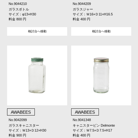
No.9044210
No.9044209
ガラスボトル
ガラスジャー
サイズ：φ13×H30
サイズ：Ｗ16×Ｄ11×H16.5
料金 800 円
料金 400 円
検討台へ移動
検討台へ移動
AWABEES
AWABEES
No.9042099
No.9041348
ガラスキャニスター
キャニスタービン Delmonte
サイズ：Ｗ13×Ｄ12×H30
サイズ：Ｗ7.5×Ｄ7.5×H17
料金 900 円
料金 400 円