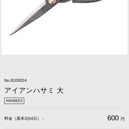
No.8100024
アイアンハサミ 大
AWABEES
600
料金（基本3泊4日）：
円