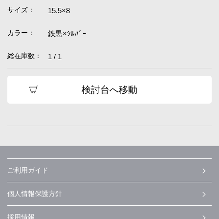
サイズ：
15.5×8
カラー：
鉄黒×ｼﾙﾊﾞｰ
総在庫数：
1 / 1
検討台へ移動
ご利用ガイド
個人情報保護方針
採用情報