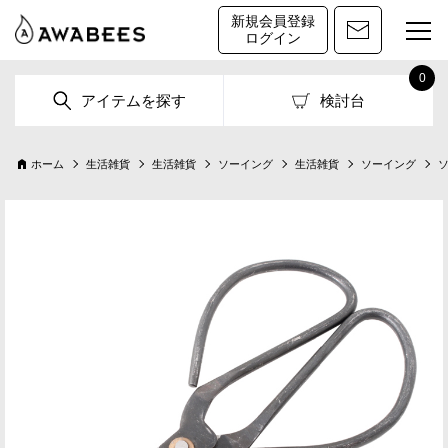
新規会員登録
ログイン
0
アイテムを探す
検討台
ホーム
生活雑貨
生活雑貨
ソーイング
生活雑貨
ソーイング