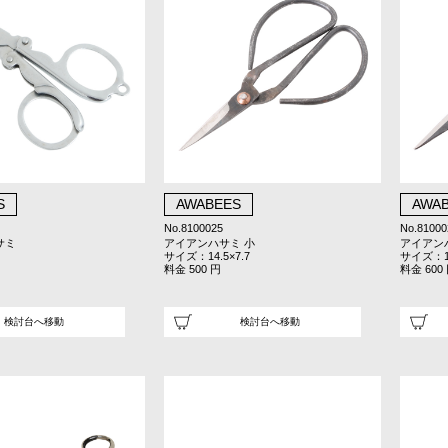
S
AWABEES
AWA
No.8100025
No.81000
サミ
アイアンハサミ 小
アイアン
サイズ：14.5×7.7
サイズ：15
料金 500 円
料金 600
検討台へ移動
検討台へ移動