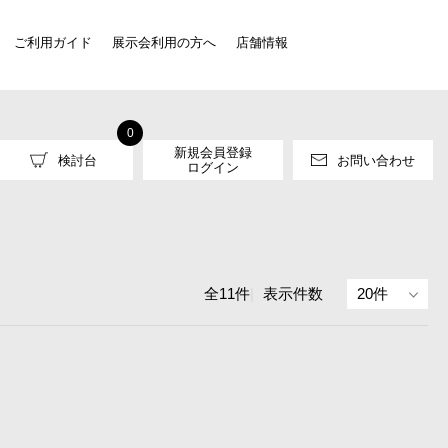
ご利用ガイド
展示会利用の方へ
店舗情報
0
新規会員登録
検討台
お問い合わせ
ログイン
全11件
|
表示件数