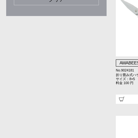
AWABEE
No.9024181
折り畳み式ハ
サイズ：8×5
料金 100 円