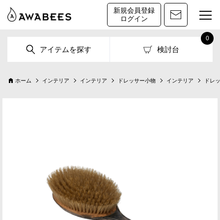
新規会員登録
ログイン
0
アイテムを探す
検討台
ホーム
インテリア
インテリア
ドレッサー小物
インテリア
ドレ