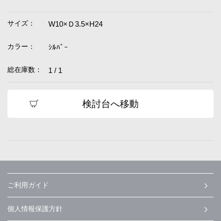
サイズ：
W10×Ｄ3.5×H24
カラー：
ｼﾙﾊﾞｰ
総在庫数：
1 / 1
検討台へ移動
ご利用ガイド
個人情報保護方針