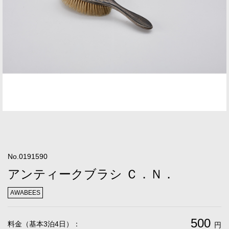
No.0191590
アンティークブラシ Ｃ．Ｎ．
AWABEES
500
料金（基本3泊4日）：
円