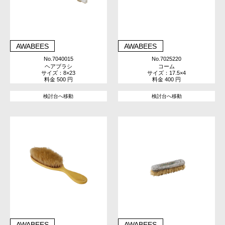
AWABEES
AWABEES
No.7040015
No.7025220
ヘアブラシ
コーム
サイズ：8×23
サイズ：17.5×4
料金 500 円
料金 400 円
検討台へ移動
検討台へ移動
AWABEES
AWABEES