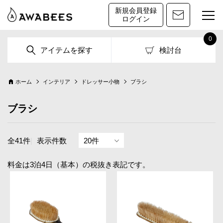
新規会員登録
ログイン
0
アイテムを探す
検討台
ホーム
インテリア
ドレッサー小物
ブラシ
ブラシ
全41件
|
表示件数
料金は3泊4日（基本）の税抜き表記です。