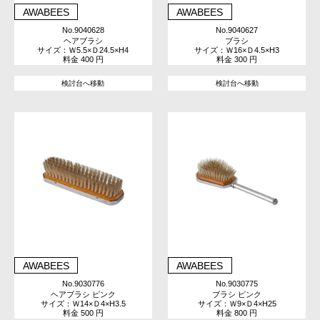
AWABEES
AWABEES
No.9040628
No.9040627
ヘアブラシ
ブラシ
サイズ：Ｗ5.5×Ｄ24.5×H4
サイズ：Ｗ16×Ｄ4.5×H3
料金 400 円
料金 300 円
検討台へ移動
検討台へ移動
AWABEES
AWABEES
No.9030776
No.9030775
ヘアブラシ ピンク
ブラシ ピンク
サイズ：Ｗ14×Ｄ4×H3.5
サイズ：Ｗ9×Ｄ4×H25
料金 500 円
料金 800 円