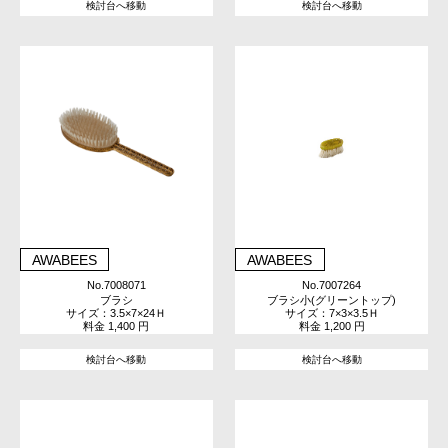
検討台へ移動
検討台へ移動
AWABEES
AWABEES
No.7008071
No.7007264
ブラシ
ブラシ小(グリーントップ)
サイズ：3.5×7×24Ｈ
サイズ：7×3×3.5Ｈ
料金 1,400 円
料金 1,200 円
検討台へ移動
検討台へ移動