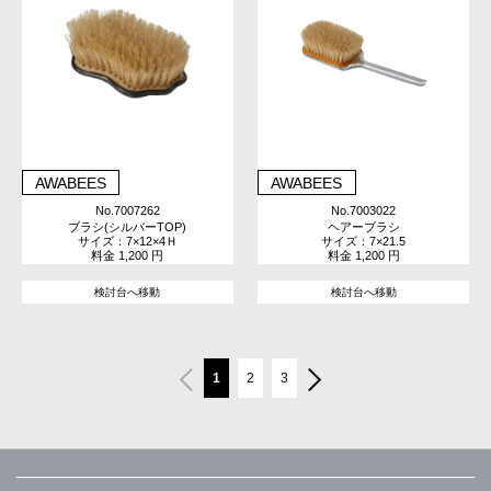
AWABEES
AWABEES
No.7007262
No.7003022
ブラシ(シルバーTOP)
ヘアーブラシ
サイズ：7×12×4Ｈ
サイズ：7×21.5
料金 1,200 円
料金 1,200 円
検討台へ移動
検討台へ移動
1
2
3