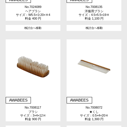
No.7024089
No.7008135
ヘアブラシ
洋服用ブラシ
サイズ：W5.5×Ｄ20×Ｈ4
サイズ：4.5×5.5×19Ｈ
料金 400 円
料金 1,100 円
検討台へ移動
検討台へ移動
AWABEES
AWABEES
No.7008117
No.7008072
ブラシ
★くし
サイズ：3×4×12Ｈ
サイズ：0.5×4×20Ｈ
料金 900 円
料金 1,300 円