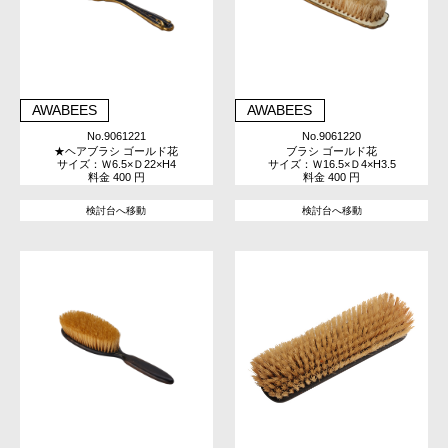
AWABEES
AWABEES
No.9061221
No.9061220
★ヘアブラシ ゴールド花
ブラシ ゴールド花
サイズ：Ｗ6.5×Ｄ22×H4
サイズ：Ｗ16.5×Ｄ4×H3.5
料金 400 円
料金 400 円
検討台へ移動
検討台へ移動