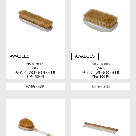
AWABEES
AWABEES
No.7078009
No.7078008
ブラシ
ブラシ
サイズ：W15×Ｄ3.5×Ｈ3.5
サイズ：W6×Ｄ10×Ｈ3.5
料金 400 円
料金 300 円
検討台へ移動
検討台へ移動