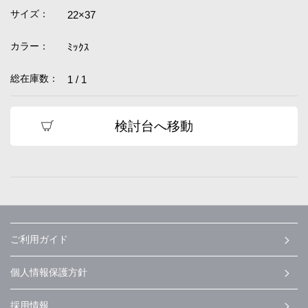
サイズ：
22×37
カラー：
ﾐｯｸｽ
総在庫数：
1 / 1
検討台へ移動
ご利用ガイド
個人情報保護方針
採用情報