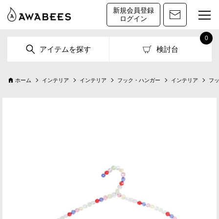
新規会員登録
ログイン
0
アイテムを探す
検討台
ホーム
インテリア
インテリア
フック・ハンガー
インテリア
フ