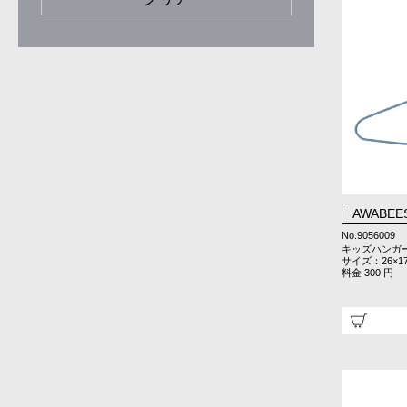
AWABEE
No.9056009
キッズハンガー
サイズ：26×1
料金 300 円