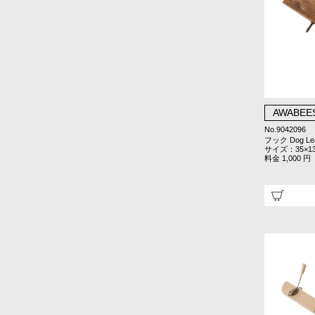
AWABEE
No.9042096
フック Dog Le
サイズ：35×1
料金 1,000 円