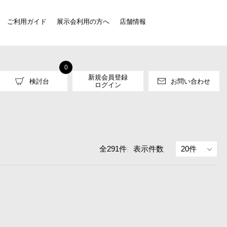
ご利用ガイド
展示会利用の方へ
店舗情報
0
新規会員登録
検討台
お問い合わせ
ログイン
全291件
|
表示件数