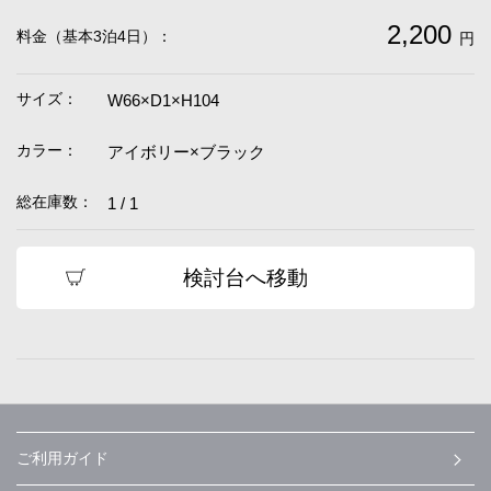
2,200
料金（基本3泊4日）：
円
サイズ：
W66×D1×H104
カラー：
アイボリー×ブラック
総在庫数：
1 / 1
検討台へ移動
ご利用ガイド