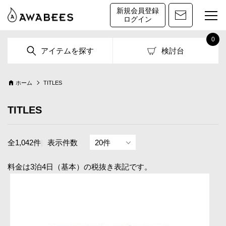
新規会員登録
ログイン
0
アイテムを探す
検討台
ホーム
TITLES
TITLES
全1,042件
|
表示件数
料金は3泊4日（基本）の税抜き表記です。