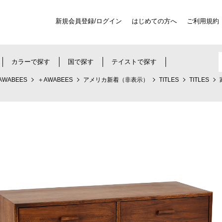
新規会員登録/ログイン
はじめての方へ
ご利用規約
カラーで探す
国で探す
テイストで探す
AWABEES
＋AWABEES
アメリカ新着（非表示）
TITLES
TITLES