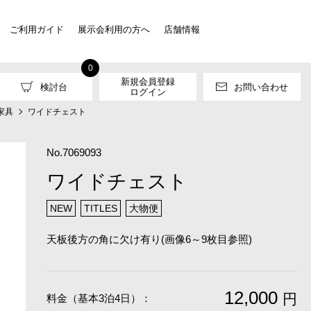
ご利用ガイド
展示会利用の方へ
店舗情報
0
新規会員登録
検討台
お問い合わせ
ログイン
家具
ワイドチェスト
No.7069093
ワイドチェスト
NEW
TITLES
大物便
天板後方の角に欠け有り(画像6～9枚目参照)
12,000
円
料金（基本3泊4日）：