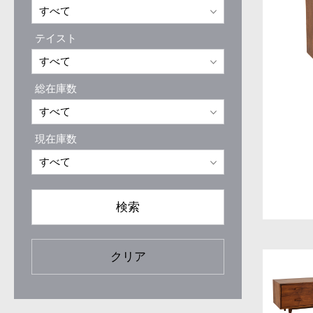
テイスト
総在庫数
現在庫数
検索