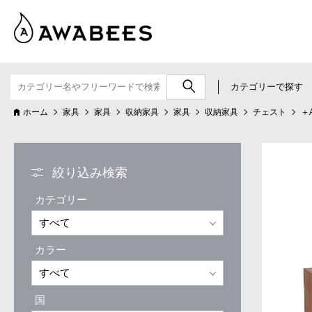
カテゴリーで探す
ホーム
家具
家具
収納家具
家具
収納家具
チェスト
＋
絞り込み検索
カテゴリー
カラー
国