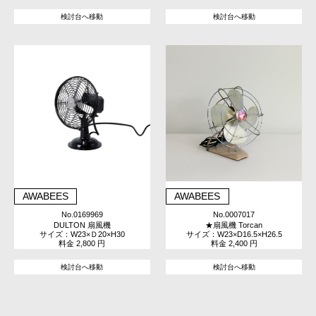
検討台へ移動
検討台へ移動
AWABEES
AWABEES
No.0169969
No.0007017
DULTON 扇風機
★扇風機 Torcan
サイズ：W23×Ｄ20×H30
サイズ：W23×D16.5×H26.5
料金 2,800 円
料金 2,400 円
検討台へ移動
検討台へ移動