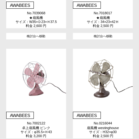
AWABEES
AWABEES
No.7039068
No.7018017
★扇風機
★扇風機
サイズ：W35×Ｄ23×Ｈ37.5
サイズ：34×23×42Ｈ
料金 2,600 円
料金 2,500 円
検討台へ移動
検討台へ移動
AWABEES
AWABEES
No.7002122
No.0216044
卓上扇風機 ピンク
扇風機 westinghouse
サイズ：φ35.5×Ｈ43
サイズ：H32×φ30
料金 3,200 円
料金 2,500 円