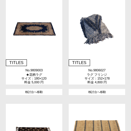
TITLES
TITLES
No.9809003
No.9806027
★花柄ラグ
ラグ フリンジ
サイズ：180×120
サイズ：152×178
料金 5,000 円
料金 4,800 円
検討台へ移動
検討台へ移動