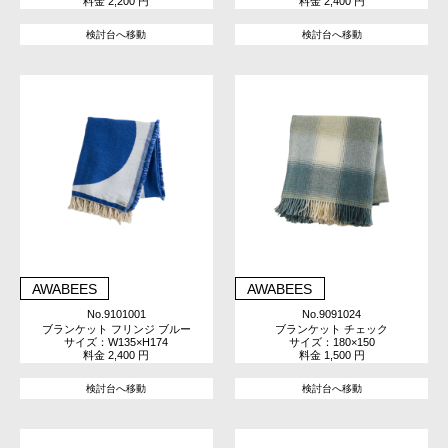
料金 2,200 円
料金 2,400 円
検討台へ移動
検討台へ移動
AWABEES
AWABEES
No.9101001
No.9091024
ブランケット フリンジ ブルー
ブランケット チェック
サイズ：W135×H174
サイズ：180×150
料金 2,400 円
料金 1,500 円
検討台へ移動
検討台へ移動