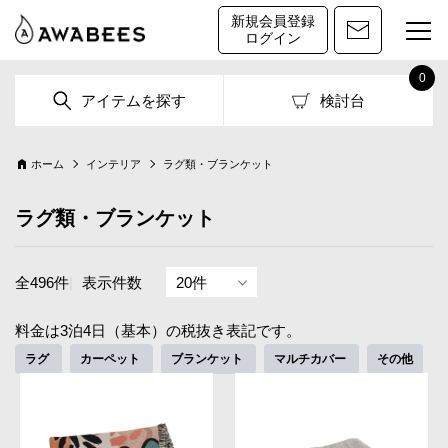
新規会員登録
ログイン
0
アイテムを探す
検討台
ホーム
インテリア
ラグ類・ブランケット
ラグ類・ブランケット
全496件
|
表示件数
料金は3泊4日（基本）の税抜き表記です。
ラグ
カーペット
ブランケット
マルチカバー
その他