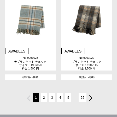
AWABEES
AWABEES
No.9091023
No.9091022
★ブランケット チェック
ブランケット チェック
サイズ：190×150
サイズ：190×145
料金 1,500 円
料金 1,500 円
検討台へ移動
検討台へ移動
…
1
2
3
4
5
25