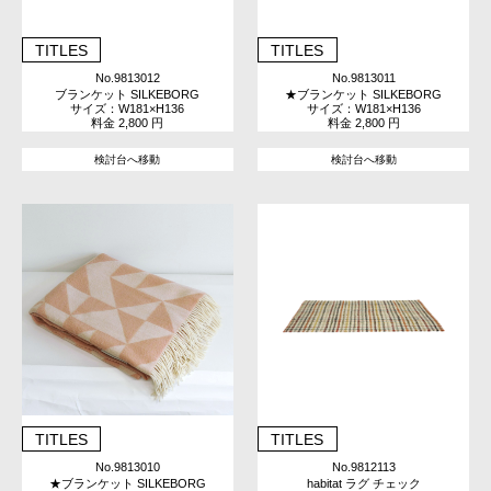
TITLES
TITLES
No.9813012
No.9813011
ブランケット SILKEBORG
★ブランケット SILKEBORG
サイズ：W181×H136
サイズ：W181×H136
料金 2,800 円
料金 2,800 円
検討台へ移動
検討台へ移動
TITLES
TITLES
No.9813010
No.9812113
★ブランケット SILKEBORG
habitat ラグ チェック