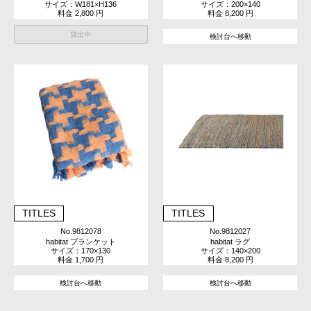
サイズ：W181×H136
サイズ：200×140
料金 2,800 円
料金 8,200 円
貸出中
検討台へ移動
TITLES
TITLES
No.9812078
No.9812027
habitat ブランケット
habitat ラグ
サイズ：170×130
サイズ：140×200
料金 1,700 円
料金 8,200 円
検討台へ移動
検討台へ移動