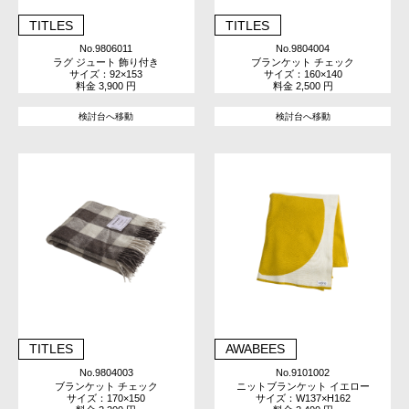
TITLES
TITLES
No.9806011
No.9804004
ラグ ジュート 飾り付き
ブランケット チェック
サイズ：92×153
サイズ：160×140
料金 3,900 円
料金 2,500 円
検討台へ移動
検討台へ移動
TITLES
AWABEES
No.9804003
No.9101002
ブランケット チェック
ニットブランケット イエロー
サイズ：170×150
サイズ：W137×H162