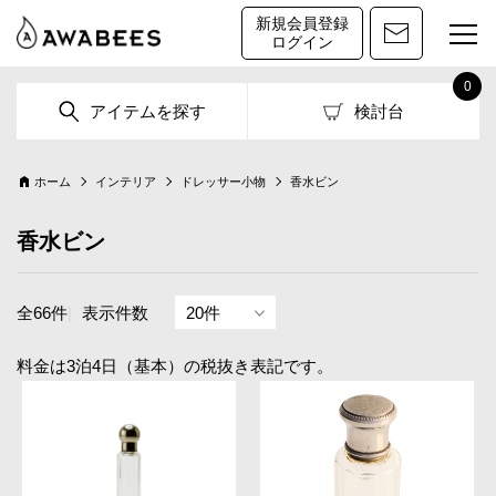
新規会員登録
ログイン
0
アイテムを探す
検討台
ホーム
インテリア
ドレッサー小物
香水ビン
香水ビン
全66件
|
表示件数
料金は3泊4日（基本）の税抜き表記です。