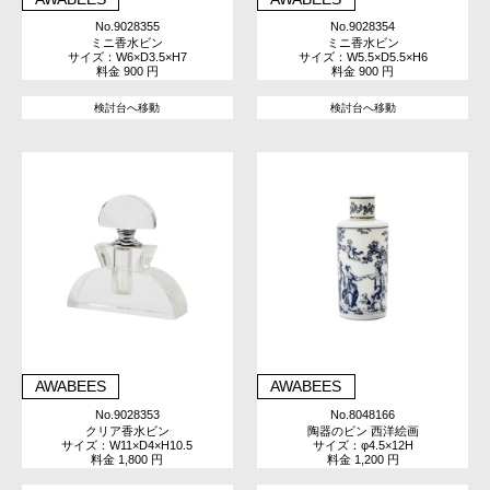
No.9028355
No.9028354
ミニ香水ビン
ミニ香水ビン
サイズ：W6×D3.5×H7
サイズ：W5.5×D5.5×H6
料金 900 円
料金 900 円
検討台へ移動
検討台へ移動
AWABEES
AWABEES
No.9028353
No.8048166
クリア香水ビン
陶器のビン 西洋絵画
サイズ：W11×D4×H10.5
サイズ：φ4.5×12H
料金 1,800 円
料金 1,200 円