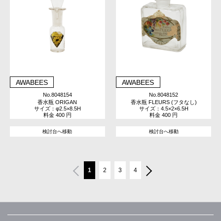
AWABEES
AWABEES
No.8048154
No.8048152
香水瓶 ORIGAN
香水瓶 FLEURS (フタなし)
サイズ：φ2.5×8.5H
サイズ：4.5×2×6.5H
料金 400 円
料金 400 円
検討台へ移動
検討台へ移動
1
2
3
4