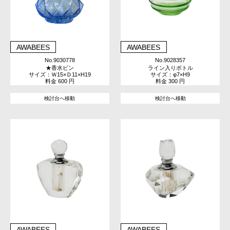
AWABEES
AWABEES
No.9030778
No.9028357
★香水ビン
ライン入りボトル
サイズ：Ｗ15×Ｄ11×H19
サイズ：φ7×H9
料金 600 円
料金 300 円
検討台へ移動
検討台へ移動
AWABEES
AWABEES