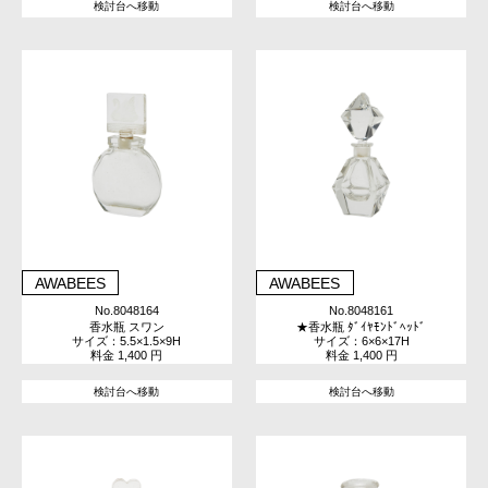
検討台へ移動
検討台へ移動
AWABEES
AWABEES
No.8048164
No.8048161
香水瓶 スワン
★香水瓶 ﾀﾞｲﾔﾓﾝﾄﾞﾍｯﾄﾞ
サイズ：5.5×1.5×9H
サイズ：6×6×17H
料金 1,400 円
料金 1,400 円
検討台へ移動
検討台へ移動