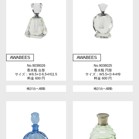
AWABEES
AWABEES
No.9038026
No.9038025
香水瓶 台形
香水瓶 円形
サイズ：Ｗ6.5×Ｄ6.5×H11.5
サイズ：Ｗ5.5×Ｄ4×H9
料金 600 円
料金 600 円
検討台へ移動
検討台へ移動